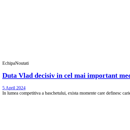
Echipa
Noutati
Duta Vlad decisiv in cel mai important mec
5 April 2024
In lumea competitiva a baschetului, exista momente care definesc carier