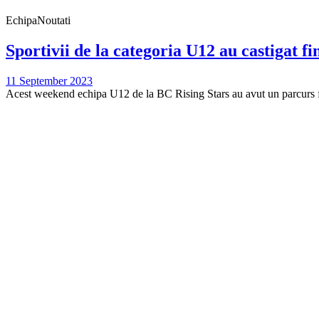
Echipa
Noutati
Sportivii de la categoria U12 au castigat fi
11 September 2023
Acest weekend echipa U12 de la BC Rising Stars au avut un parcurs foa