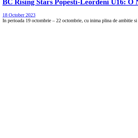
BC Rising Stars Popesti-Leordeni U16: O
18 October 2023
In perioada 19 octombrie – 22 octombrie, cu inima plina de ambitie si