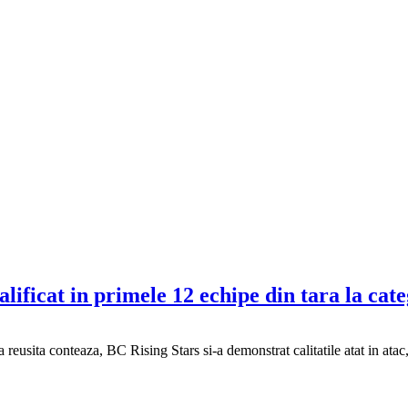
calificat in primele 12 echipe din tara la cat
 reusita conteaza, BC Rising Stars si-a demonstrat calitatile atat in atac, 