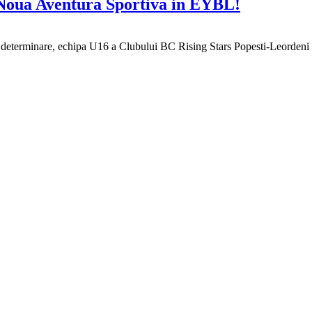
 Noua Aventura Sportiva in EYBL!
 determinare, echipa U16 a Clubului BC Rising Stars Popesti-Leordeni s