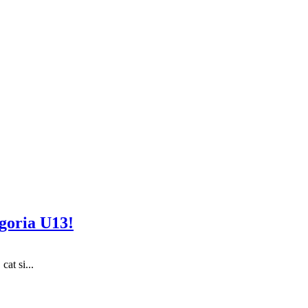
egoria U13!
cat si...