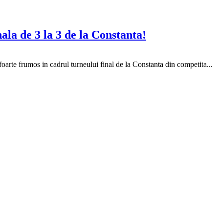
nala de 3 la 3 de la Constanta!
rte frumos in cadrul turneului final de la Constanta din competita...