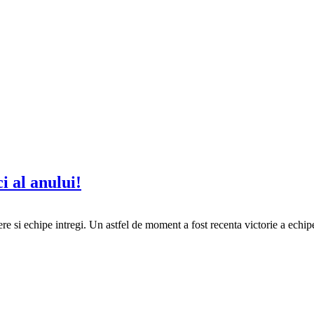
i al anului!
e si echipe intregi. Un astfel de moment a fost recenta victorie a echipe