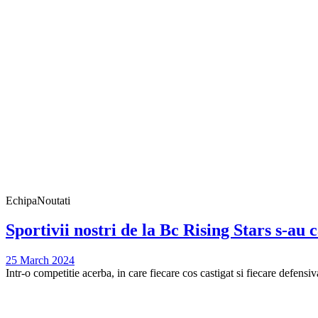
Echipa
Noutati
Sportivii nostri de la Bc Rising Stars s-au 
25 March 2024
Intr-o competitie acerba, in care fiecare cos castigat si fiecare defensiva