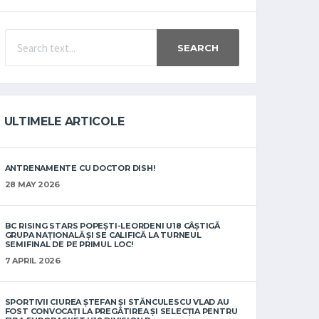
SEARCH
ULTIMELE ARTICOLE
ANTRENAMENTE CU DOCTOR DISH!
28 MAY 2026
BC RISING STARS POPEȘTI-LEORDENI U18 CÂȘTIGĂ
GRUPA NAȚIONALĂ ȘI SE CALIFICĂ LA TURNEUL
SEMIFINAL DE PE PRIMUL LOC!
7 APRIL 2026
SPORTIVII CIUREA ȘTEFAN ȘI STĂNCULESCU VLAD AU
FOST CONVOCAȚI LA PREGĂTIREA ȘI SELECȚIA PENTRU