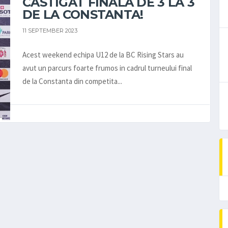
CASTIGAT FINALA DE 3 LA 3
DE LA CONSTANTA!
11 SEPTEMBER 2023
Acest weekend echipa U12 de la BC Rising Stars au
avut un parcurs foarte frumos in cadrul turneului final
de la Constanta din competita...