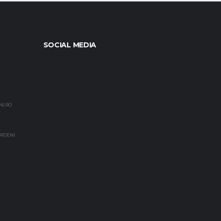
SOCIAL MEDIA
NI.RO
EORDENI