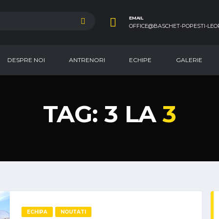
EMAIL
OFFICE@BASCHET-POPESTI-LEO
DESPRE NOI
ANTRENORI
ECHIPE
GALERIE
TAG: 3 LA
3
ECHIPA
NOUTATI