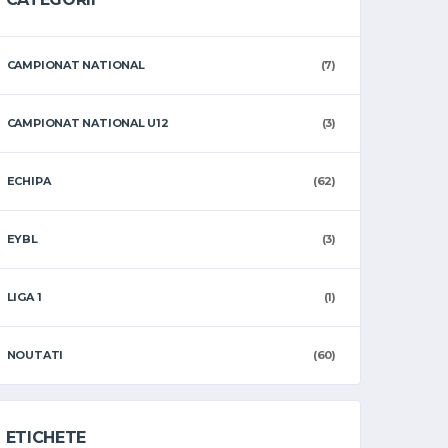
CAMPIONAT NATIONAL
(7)
CAMPIONAT NATIONAL U12
(3)
ECHIPA
(62)
EYBL
(3)
LIGA 1
(1)
NOUTATI
(60)
ETICHETE