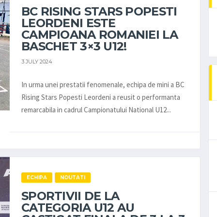
BC RISING STARS POPESTI
LEORDENI ESTE
CAMPIOANA ROMANIEI LA
BASCHET 3×3 U12!
3 JULY 2024
In urma unei prestatii fenomenale, echipa de mini a BC
Rising Stars Popesti Leordeni a reusit o performanta
remarcabila in cadrul Campionatului National U12...
ECHIPA
NOUTATI
SPORTIVII DE LA
CATEGORIA U12 AU