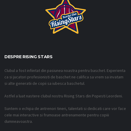
DESPRE RISING STARS
Clubul a fost infiintat din pasiunea noastra pentru baschet. Experienta
ca si jucatori profesionisti de baschet ne califica sa vrem sa invatam
si alte generatii de copii sa iubesca baschetul.
Astfel a luat nastere clubul nostru Rising Stars din Popesti Leordeni.
Suntem o echipa de antrenori tineri, talentati si dedicati care vor face
cele mai interactive si frumoase antrenamente pentru copiii
dumneavoastra.