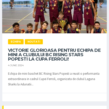
ECHIPA
NOUTATI
VICTORIE GLORIOASA PENTRU ECHIPA DE
MINI A CLUBULUI BC RISING STARS
POPESTI LA CUPA FERROLI!
4 JUNE 2024
Echipa de mini baschet BC Rising Stars Popesti a reusit o performanta
extraordinara in cadrul Cupei Ferroli, organizata de clubul Laguna
Sharks la Adunatii...