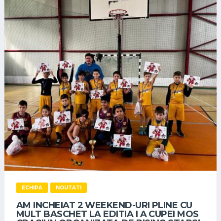
ECHIPA
NOUTATI
AM INCHEIAT 2 WEEKEND-URI PLINE CU
MULT BASCHET LA EDITIA I A CUPEI MOS