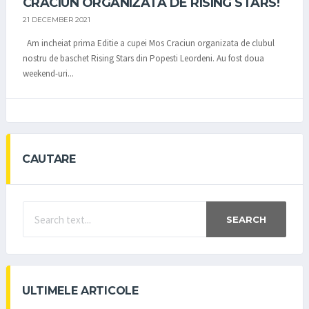
CRACIUN ORGANIZATA DE RISING STARS!
21 DECEMBER 2021
Am incheiat prima Editie a cupei Mos Craciun organizata de clubul
nostru de baschet Rising Stars din Popesti Leordeni. Au fost doua
weekend-uri...
CAUTARE
SEARCH
ULTIMELE ARTICOLE