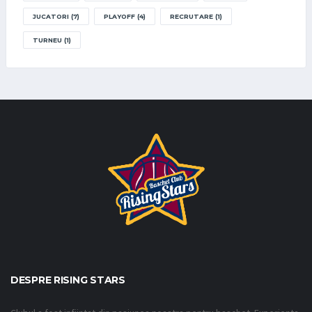
JUCATORI
(7)
PLAYOFF
(4)
RECRUTARE
(1)
TURNEU
(1)
DESPRE RISING STARS