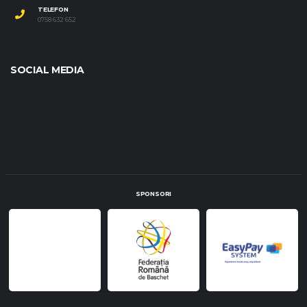
TELEFON
0758 632 652
SOCIAL MEDIA
SPONSORI