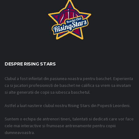
DESPRE RISING STARS
Clubul a fost infiintat din pasiunea noastra pentru baschet. Experienta
ca si jucatori profesionisti de baschet ne califica sa vrem sa invatam
si alte generatii de copii sa iubesca baschetul.
Astfel a luat nastere clubul nostru Rising Stars din Popesti Leordeni.
Suntem o echipa de antrenori tineri, talentati si dedicati care vor face
cele mai interactive si frumoase antrenamente pentru copiii
dumneavoastra.