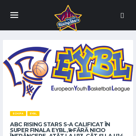
ECHIPA
EYBL
ABC RISING STARS S-A CALIFICAT ÎN
SUPER FINALA EYBL,💫FĂRĂ NICIO