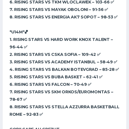
6. ⁠RISING STARS VS TKM WLOCLAWEK – 103-66 ✅
7. ⁠RISING STARS VS MAYAK OBOLONI – 91-56 ✅
8. ⁠RISING STARS VS ENERGIA AK7 SOPOT – 98-53 ✅
*U14M*🏀
1. RISING STARS VS HARD WORK KNOX TALENT –
96-44 ✅
2. ⁠RISING STARS VS CSKA SOFIA – 109-42 ✅
3. ⁠RISING STARS VS ACADEMY ISTANBUL – 58-49 ✅
4. ⁠RISING STARS VS BALKAN BOTEVGRAD – 85-28 ✅
5. ⁠RISING STARS VS BUBA BASKET – 62-41 ✅
6. ⁠RISING STARS VS FALCON – 70-49 ✅
7. ⁠RISING STARS VS SKM ORKOS/EUROMONTAS –
78-67 ✅
8. ⁠RISING STARS VS STELLA AZZURRA BASKETBALL
ROME – 92-83 ✅