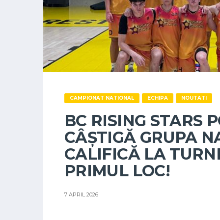
CAMPIONAT NATIONAL
ECHIPA
NOUTATI
BC RISING STARS 
CÂȘTIGĂ GRUPA NA
CALIFICĂ LA TURN
PRIMUL LOC!
7 APRIL 2026