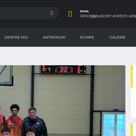
EMAIL
OFFICE@BASCHET-POPESTI-LEO
DESPRE NOI
ANTRENORI
ECHIPE
GALERIE