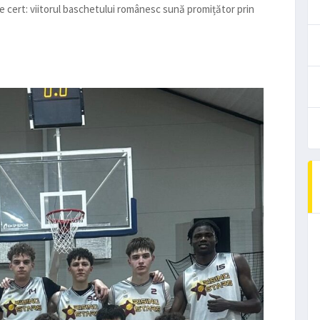
ste cert: viitorul baschetului românesc sună promițător prin