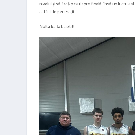
nivelul și să facă pasul spre finală, însă un lucru e
astfel de generații.
Multa bafta baieti!!