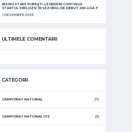
RISING STARS POPEȘTI-LEORDENI CONTINUĂ
STARTUL EXPLOZIV ÎN SEZONUL DE DEBUT DIN LIGA 1!
1 DECEMBER 2025
ULTIMELE COMENTARII
CATEGORII
CAMPIONAT NATIONAL
(7)
CAMPIONAT NATIONAL U12
(3)