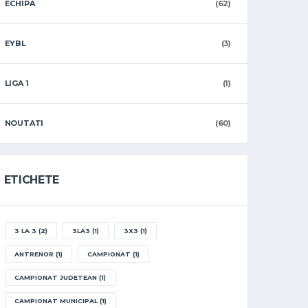
ECHIPA
(62)
EYBL
(3)
LIGA 1
(1)
NOUTATI
(60)
ETICHETE
3 LA 3
(2)
3LA3
(1)
3X3
(1)
ANTRENOR
(1)
CAMPIONAT
(1)
CAMPIONAT JUDETEAN
(1)
CAMPIONAT MUNICIPAL
(1)