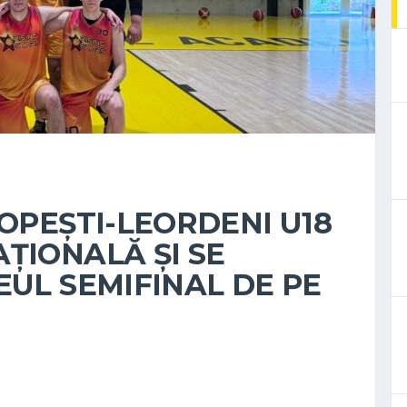
POPEȘTI-LEORDENI U18
ȚIONALĂ ȘI SE
EUL SEMIFINAL DE PE