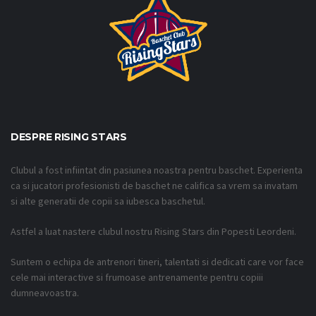
DESPRE RISING STARS
Clubul a fost infiintat din pasiunea noastra pentru baschet. Experienta
ca si jucatori profesionisti de baschet ne califica sa vrem sa invatam
si alte generatii de copii sa iubesca baschetul.
Astfel a luat nastere clubul nostru Rising Stars din Popesti Leordeni.
Suntem o echipa de antrenori tineri, talentati si dedicati care vor face
cele mai interactive si frumoase antrenamente pentru copiii
dumneavoastra.