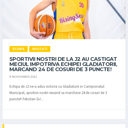
ECHIPA
NOUTATI
SPORTIVII NOSTRI DE LA J2 AU CASTIGAT
MECIUL IMPOTRIVA ECHIPEI GLADIATORII,
MARCAND 24 DE COSURI DE 3 PUNCTE!
9 NOVEMBER 2022
Echipa de J2 ne-a adus victoria cu Gladiatorii in Campionatul
Municipal, sportivii nostri reusind sa marcheze 24 de cosuri de 3
puncte!! Felicitari 🥳!...