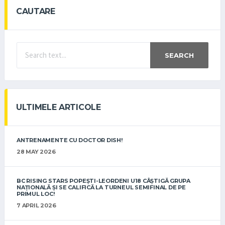
CAUTARE
SEARCH
ULTIMELE ARTICOLE
ANTRENAMENTE CU DOCTOR DISH!
28 MAY 2026
BC RISING STARS POPEȘTI-LEORDENI U18 CÂȘTIGĂ GRUPA
NAȚIONALĂ ȘI SE CALIFICĂ LA TURNEUL SEMIFINAL DE PE
PRIMUL LOC!
7 APRIL 2026