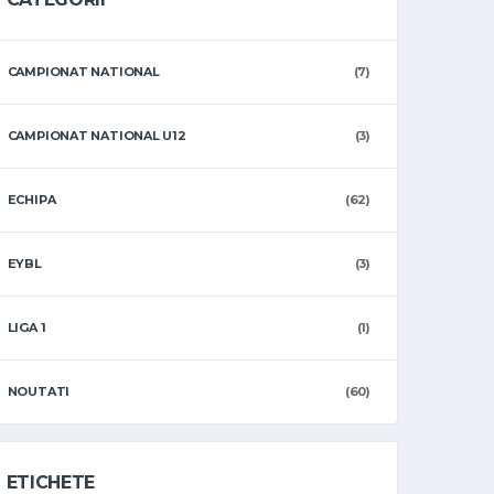
CAMPIONAT NATIONAL
(7)
CAMPIONAT NATIONAL U12
(3)
ECHIPA
(62)
EYBL
(3)
LIGA 1
(1)
NOUTATI
(60)
ETICHETE