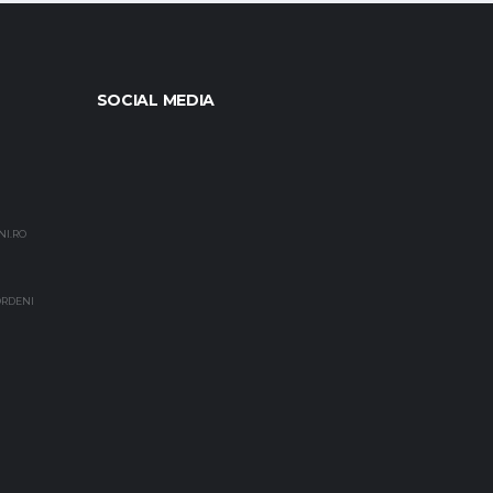
SOCIAL MEDIA
NI.RO
EORDENI