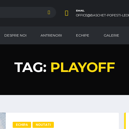
EMAIL
OFFICE@BASCHET-POPESTI-LEO
DESPRE NOI
ANTRENORI
ECHIPE
GALERIE
TAG:
PLAYOFF
ECHIPA
NOUTATI