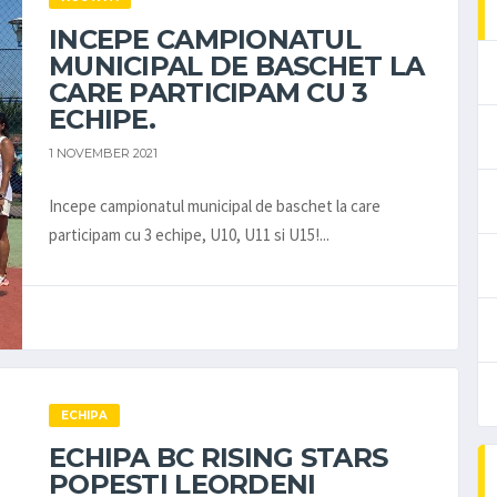
INCEPE CAMPIONATUL
MUNICIPAL DE BASCHET LA
CARE PARTICIPAM CU 3
ECHIPE.
1 NOVEMBER 2021
Incepe campionatul municipal de baschet la care
participam cu 3 echipe, U10, U11 si U15!...
ECHIPA
ECHIPA BC RISING STARS
POPESTI LEORDENI