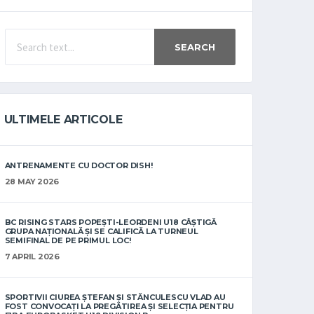
SEARCH
ULTIMELE ARTICOLE
ANTRENAMENTE CU DOCTOR DISH!
28 MAY 2026
BC RISING STARS POPEȘTI-LEORDENI U18 CÂȘTIGĂ
GRUPA NAȚIONALĂ ȘI SE CALIFICĂ LA TURNEUL
SEMIFINAL DE PE PRIMUL LOC!
7 APRIL 2026
SPORTIVII CIUREA ȘTEFAN ȘI STĂNCULESCU VLAD AU
FOST CONVOCAȚI LA PREGĂTIREA ȘI SELECȚIA PENTRU