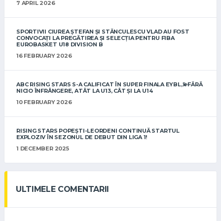
7 APRIL 2026
SPORTIVII CIUREA ȘTEFAN ȘI STĂNCULESCU VLAD AU FOST
CONVOCAȚI LA PREGĂTIREA ȘI SELECȚIA PENTRU FIBA
EUROBASKET U18 DIVISION B
16 FEBRUARY 2026
ABC RISING STARS S-A CALIFICAT ÎN SUPER FINALA EYBL,💫FĂRĂ
NICIO ÎNFRÂNGERE, ATÂT LA U13, CÂT ȘI LA U14
10 FEBRUARY 2026
RISING STARS POPEȘTI-LEORDENI CONTINUĂ STARTUL
EXPLOZIV ÎN SEZONUL DE DEBUT DIN LIGA 1!
1 DECEMBER 2025
ULTIMELE COMENTARII