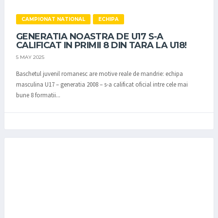
CAMPIONAT NATIONAL
ECHIPA
GENERATIA NOASTRA DE U17 S-A
CALIFICAT IN PRIMII 8 DIN TARA LA U18!
5 MAY 2025
Baschetul juvenil romanesc are motive reale de mandrie: echipa
masculina U17 – generatia 2008 – s-a calificat oficial intre cele mai
bune 8 formatii...