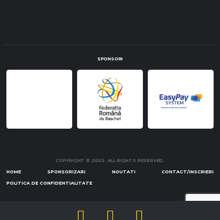
SPONSORI
COPYRIGHT © 2023. ALL RIGHTS RESERVED.
HOME
SPONSORIZARI
NOUTATI
CONTACT/INSCRIERI
POLITICA DE CONFIDENTIALITATE