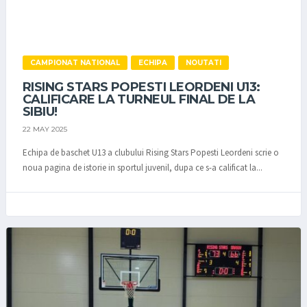
CAMPIONAT NATIONAL
ECHIPA
NOUTATI
RISING STARS POPESTI LEORDENI U13:
CALIFICARE LA TURNEUL FINAL DE LA
SIBIU!
22 MAY 2025
Echipa de baschet U13 a clubului Rising Stars Popesti Leordeni scrie o
noua pagina de istorie in sportul juvenil, dupa ce s-a calificat la...