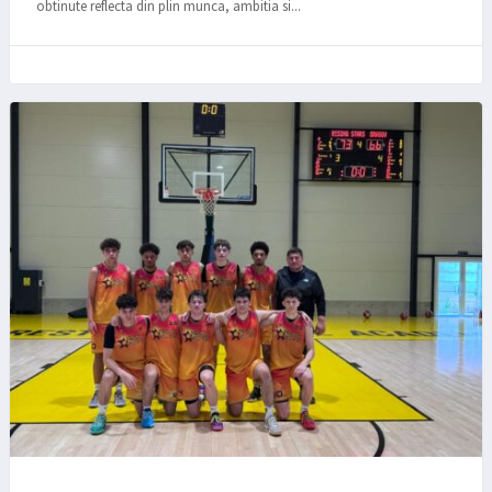
obtinute reflecta din plin munca, ambitia si...