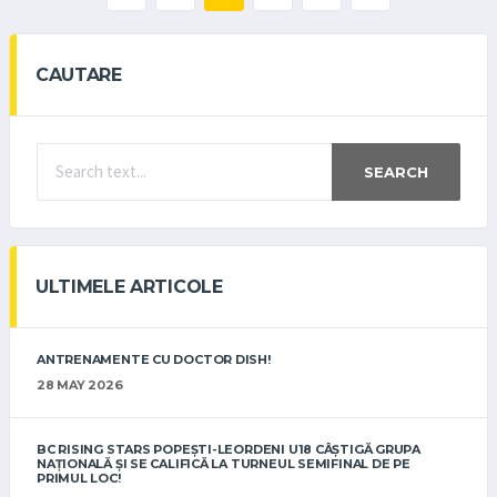
CAUTARE
SEARCH
ULTIMELE ARTICOLE
ANTRENAMENTE CU DOCTOR DISH!
28 MAY 2026
BC RISING STARS POPEȘTI-LEORDENI U18 CÂȘTIGĂ GRUPA
NAȚIONALĂ ȘI SE CALIFICĂ LA TURNEUL SEMIFINAL DE PE
PRIMUL LOC!