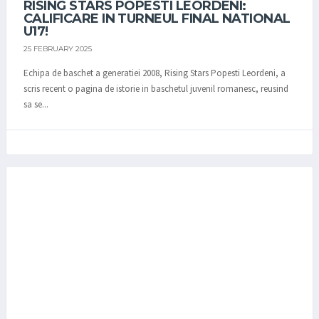
RISING STARS POPESTI LEORDENI:
CALIFICARE IN TURNEUL FINAL NATIONAL
U17!
25 FEBRUARY 2025
Echipa de baschet a generatiei 2008, Rising Stars Popesti Leordeni, a
scris recent o pagina de istorie in baschetul juvenil romanesc, reusind
sa se...