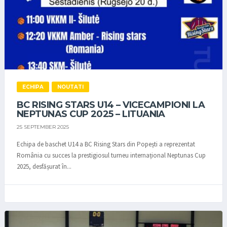
ECHIPA
NOUTATI
BC RISING STARS U14 – VICECAMPIONI LA
NEPTUNAS CUP 2025 – LITUANIA
25 SEPTEMBER 2025
Echipa de baschet U14 a BC Rising Stars din Popești a reprezentat
România cu succes la prestigiosul turneu internațional Neptunas Cup
2025, desfășurat în...