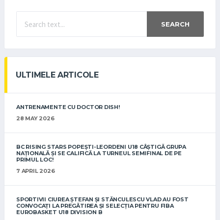
SEARCH
ULTIMELE ARTICOLE
ANTRENAMENTE CU DOCTOR DISH!
28 MAY 2026
BC RISING STARS POPEȘTI-LEORDENI U18 CÂȘTIGĂ GRUPA
NAȚIONALĂ ȘI SE CALIFICĂ LA TURNEUL SEMIFINAL DE PE
PRIMUL LOC!
7 APRIL 2026
SPORTIVII CIUREA ȘTEFAN ȘI STĂNCULESCU VLAD AU FOST
CONVOCAȚI LA PREGĂTIREA ȘI SELECȚIA PENTRU FIBA
EUROBASKET U18 DIVISION B