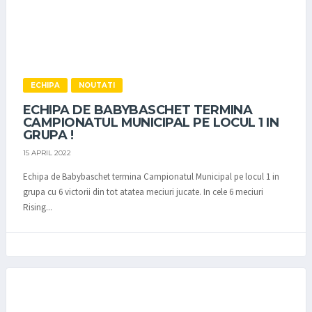
ECHIPA
NOUTATI
ECHIPA DE BABYBASCHET TERMINA
CAMPIONATUL MUNICIPAL PE LOCUL 1 IN
GRUPA !
15 APRIL 2022
Echipa de Babybaschet termina Campionatul Municipal pe locul 1 in
grupa cu 6 victorii din tot atatea meciuri jucate. In cele 6 meciuri
Rising...