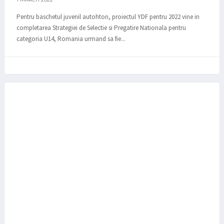
Pentru baschetul juvenil autohton, proiectul YDF pentru 2022 vine in
completarea Strategiei de Selectie si Pregatire Nationala pentru
categoria U14, Romania urmand sa fie...