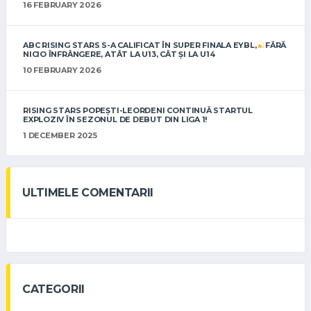
16 FEBRUARY 2026
ABC RISING STARS S-A CALIFICAT ÎN SUPER FINALA EYBL,
FĂRĂ
NICIO ÎNFRÂNGERE, ATÂT LA U13, CÂT ȘI LA U14
10 FEBRUARY 2026
RISING STARS POPEȘTI-LEORDENI CONTINUĂ STARTUL
EXPLOZIV ÎN SEZONUL DE DEBUT DIN LIGA 1!
1 DECEMBER 2025
ULTIMELE COMENTARII
CATEGORII