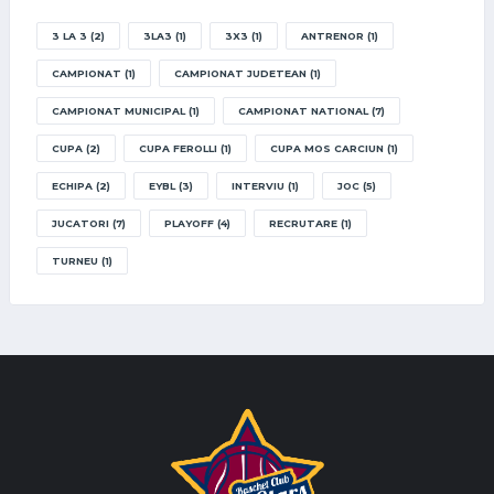
3 LA 3
(2)
3LA3
(1)
3X3
(1)
ANTRENOR
(1)
CAMPIONAT
(1)
CAMPIONAT JUDETEAN
(1)
CAMPIONAT MUNICIPAL
(1)
CAMPIONAT NATIONAL
(7)
CUPA
(2)
CUPA FEROLLI
(1)
CUPA MOS CARCIUN
(1)
ECHIPA
(2)
EYBL
(3)
INTERVIU
(1)
JOC
(5)
JUCATORI
(7)
PLAYOFF
(4)
RECRUTARE
(1)
TURNEU
(1)