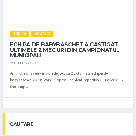
ECHIPA
NOUTATI
ECHIPA DE BABYBASCHET A CASTIGAT
ULTIMELE 2 MECIURI DIN CAMPIONATUL
MUNICIPAL!
17 FEBRUARY 2022
Am incheiat 2 weekend-uri de joc, cu 2 victorii ale echipei de
babybaschet Rising Stars – Popesti Leordeni impotriva CS Baller si CS
Shooting...
CAUTARE