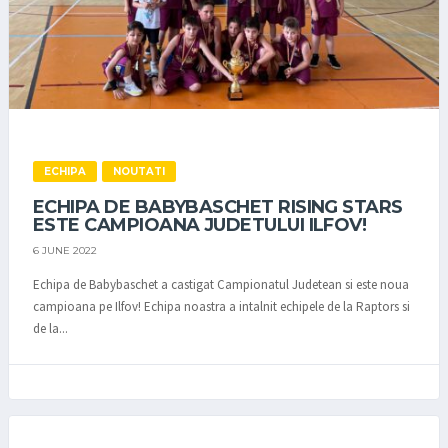
ECHIPA
NOUTATI
ECHIPA DE BABYBASCHET RISING STARS
ESTE CAMPIOANA JUDETULUI ILFOV!
6 JUNE 2022
Echipa de Babybaschet a castigat Campionatul Judetean si este noua
campioana pe Ilfov! Echipa noastra a intalnit echipele de la Raptors si
de la...