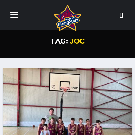
TAG:
JOC