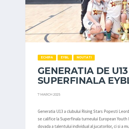
ECHIPA
EYBL
NOUTATI
GENERATIA DE U13 
SUPERFINALA EYB
7 MARCH 2025
Generatia U13 a clubului Rising Stars Popesti Leord
se califice la Superfinala turneului European Youth
dovada a talentului individual al jucatorilor, ci si a 