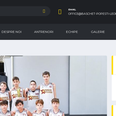
EMAIL
OFFICE@BASCHET-POPESTI-LEO
DESPRE NOI
ANTRENORI
ECHIPE
GALERIE