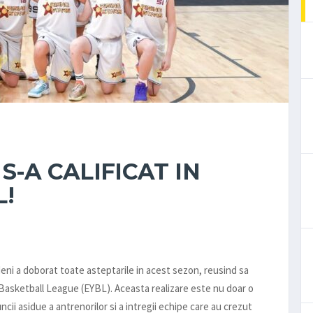
S-A CALIFICAT IN
L!
eni a doborat toate asteptarile in acest sezon, reusind sa
 Basketball League (EYBL). Aceasta realizare este nu doar o
muncii asidue a antrenorilor si a intregii echipe care au crezut