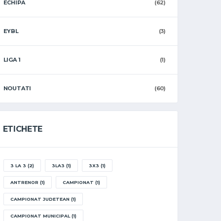
ECHIPA
(62)
EYBL
(3)
LIGA 1
(1)
NOUTATI
(60)
ETICHETE
3 LA 3
(2)
3LA3
(1)
3X3
(1)
ANTRENOR
(1)
CAMPIONAT
(1)
CAMPIONAT JUDETEAN
(1)
CAMPIONAT MUNICIPAL
(1)