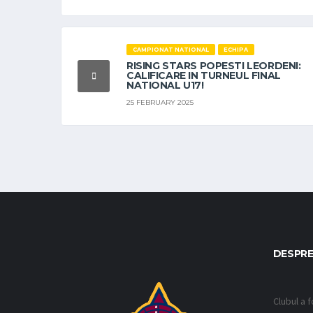
CAMPIONAT NATIONAL
ECHIPA
RISING STARS POPESTI LEORDENI:
CALIFICARE IN TURNEUL FINAL
NATIONAL U17!
25 FEBRUARY 2025
DESPRE
Clubul a f