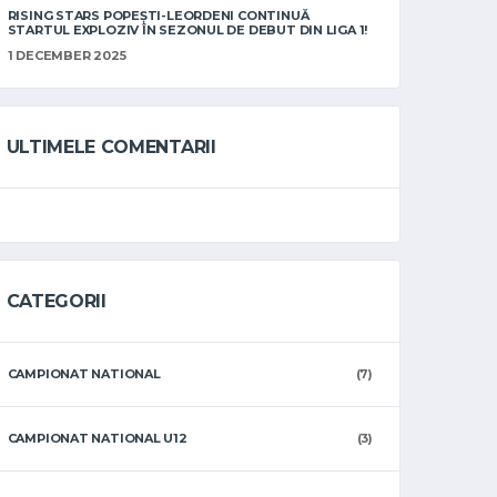
RISING STARS POPEȘTI-LEORDENI CONTINUĂ
STARTUL EXPLOZIV ÎN SEZONUL DE DEBUT DIN LIGA 1!
1 DECEMBER 2025
ULTIMELE COMENTARII
CATEGORII
CAMPIONAT NATIONAL
(7)
CAMPIONAT NATIONAL U12
(3)