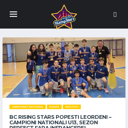
CAMPIONAT NATIONAL
ECHIPA
NOUTATI
BC RISING STARS POPESTI LEORDENI –
CAMPIONI NATIONALI U13, SEZON