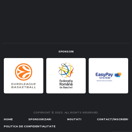
SPONSORI
COPYRIGHT © 2023. ALL RIGHTS RESERVED.
HOME
SPONSORIZARI
NOUTATI
CONTACT/INSCRIERI
POLITICA DE CONFIDENTIALITATE