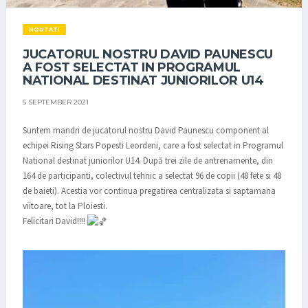
NOUTATI
JUCATORUL NOSTRU DAVID PAUNESCU
A FOST SELECTAT IN PROGRAMUL
NATIONAL DESTINAT JUNIORILOR U14
5 SEPTEMBER 2021
Suntem mandri de jucatorul nostru David Paunescu component al
echipei Rising Stars Popesti Leordeni, care a fost selectat in Programul
National destinat juniorilor U14. După trei zile de antrenamente, din
164 de participanti, colectivul tehnic a selectat 96 de copii (48 fete si 48
de baieti). Acestia vor continua pregatirea centralizata si saptamana
viitoare, tot la Ploiesti.
Felicitari David!!!!