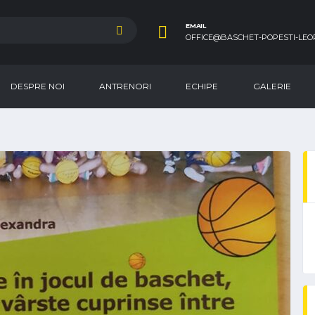
EMAIL
OFFICE@BASCHET-POPESTI-LEO
DESPRE NOI
ANTRENORI
ECHIPE
GALERIE