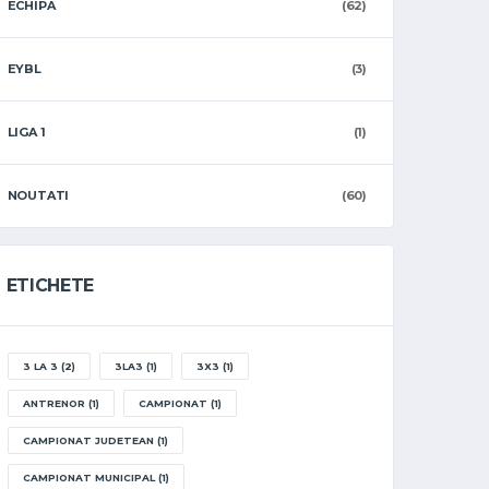
ECHIPA
(62)
EYBL
(3)
LIGA 1
(1)
NOUTATI
(60)
ETICHETE
3 LA 3
(2)
3LA3
(1)
3X3
(1)
ANTRENOR
(1)
CAMPIONAT
(1)
CAMPIONAT JUDETEAN
(1)
CAMPIONAT MUNICIPAL
(1)