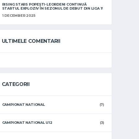
RISING STARS POPEȘTI-LEORDENI CONTINUĂ
STARTUL EXPLOZIV ÎN SEZONUL DE DEBUT DIN LIGA 1!
1 DECEMBER 2025
ULTIMELE COMENTARII
CATEGORII
CAMPIONAT NATIONAL
(7)
CAMPIONAT NATIONAL U12
(3)