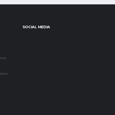
SOCIAL MEDIA
NI.RO
EORDENI