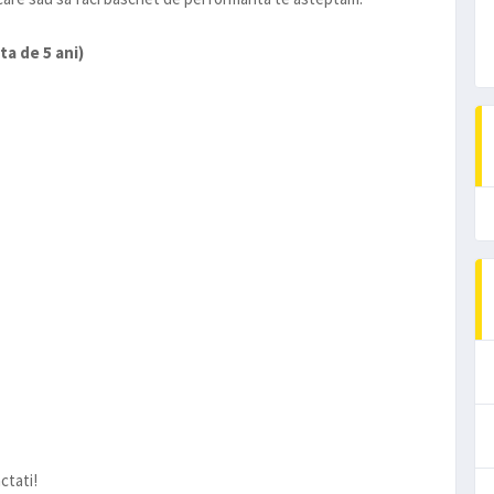
ta de 5 ani)
ctati!