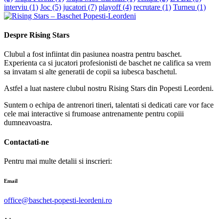
interviu
(1)
Joc
(5)
jucatori
(7)
playoff
(4)
recrutare
(1)
Turneu
(1)
Despre Rising Stars
Clubul a fost infiintat din pasiunea noastra pentru baschet.
Experienta ca si jucatori profesionisti de baschet ne califica sa vrem
sa invatam si alte generatii de copii sa iubesca baschetul.
Astfel a luat nastere clubul nostru Rising Stars din Popesti Leordeni.
Suntem o echipa de antrenori tineri, talentati si dedicati care vor face
cele mai interactive si frumoase antrenamente pentru copiii
dumneavoastra.
Contactati-ne
Pentru mai multe detalii si inscrieri:
Email
office@baschet-popesti-leordeni.ro