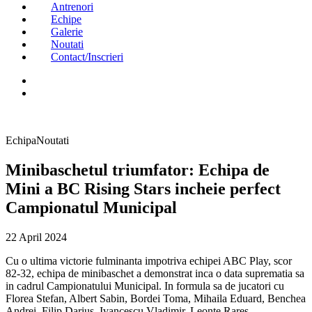
Antrenori
Echipe
Galerie
Noutati
Contact/Inscrieri
Echipa
Noutati
Minibaschetul triumfator: Echipa de
Mini a BC Rising Stars incheie perfect
Campionatul Municipal
22 April 2024
Cu o ultima victorie fulminanta impotriva echipei ABC Play, scor
82-32, echipa de minibaschet a demonstrat inca o data suprematia sa
in cadrul Campionatului Municipal. In formula sa de jucatori cu
Florea Stefan, Albert Sabin, Bordei Toma, Mihaila Eduard, Benchea
Andrei, Filip Darius, Ivancescu Vladimir, Leonte Rares,