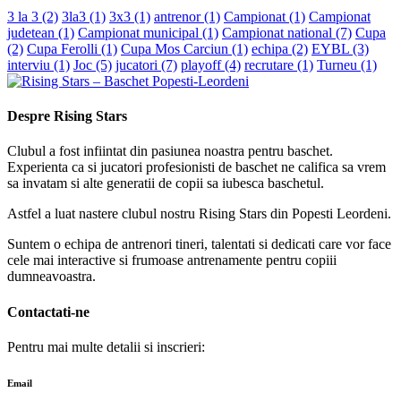
3 la 3
(2)
3la3
(1)
3x3
(1)
antrenor
(1)
Campionat
(1)
Campionat
judetean
(1)
Campionat municipal
(1)
Campionat national
(7)
Cupa
(2)
Cupa Ferolli
(1)
Cupa Mos Carciun
(1)
echipa
(2)
EYBL
(3)
interviu
(1)
Joc
(5)
jucatori
(7)
playoff
(4)
recrutare
(1)
Turneu
(1)
Despre Rising Stars
Clubul a fost infiintat din pasiunea noastra pentru baschet.
Experienta ca si jucatori profesionisti de baschet ne califica sa vrem
sa invatam si alte generatii de copii sa iubesca baschetul.
Astfel a luat nastere clubul nostru Rising Stars din Popesti Leordeni.
Suntem o echipa de antrenori tineri, talentati si dedicati care vor face
cele mai interactive si frumoase antrenamente pentru copiii
dumneavoastra.
Contactati-ne
Pentru mai multe detalii si inscrieri:
Email