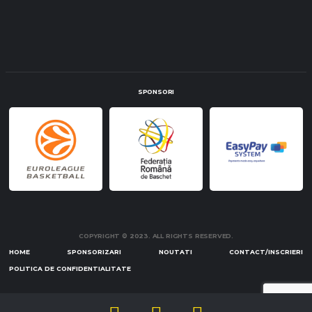
SPONSORI
COPYRIGHT © 2023. ALL RIGHTS RESERVED.
HOME
SPONSORIZARI
NOUTATI
CONTACT/INSCRIERI
POLITICA DE CONFIDENTIALITATE