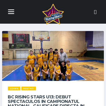
ECHIPA
NOUTATI
BC RISING STARS U13: DEBUT
SPECTACULOS IN CAMPIONATUL