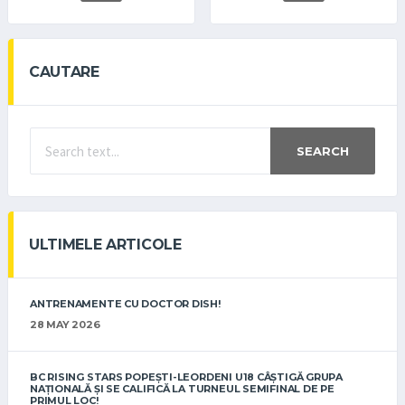
CAUTARE
SEARCH
ULTIMELE ARTICOLE
ANTRENAMENTE CU DOCTOR DISH!
28 MAY 2026
BC RISING STARS POPEȘTI-LEORDENI U18 CÂȘTIGĂ GRUPA
NAȚIONALĂ ȘI SE CALIFICĂ LA TURNEUL SEMIFINAL DE PE
PRIMUL LOC!