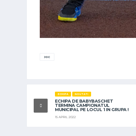
JOC
ECHIPA
NOUTATI
ECHIPA DE BABYBASCHET
TERMINA CAMPIONATUL
MUNICIPAL PE LOCUL 1 IN GRUPA !
15 APRIL 2022