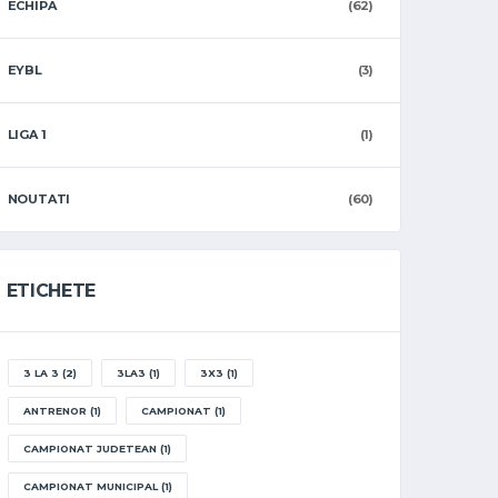
ECHIPA
(62)
EYBL
(3)
LIGA 1
(1)
NOUTATI
(60)
ETICHETE
3 LA 3
(2)
3LA3
(1)
3X3
(1)
ANTRENOR
(1)
CAMPIONAT
(1)
CAMPIONAT JUDETEAN
(1)
CAMPIONAT MUNICIPAL
(1)