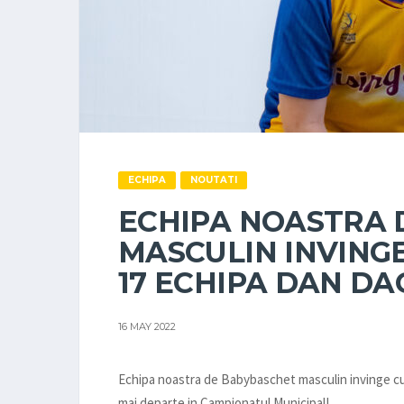
ECHIPA
NOUTATI
ECHIPA NOASTRA 
MASCULIN INVINGE
17 ECHIPA DAN DA
16 MAY 2022
Echipa noastra de Babybaschet masculin invinge cu s
mai departe in Campionatul Municipal!