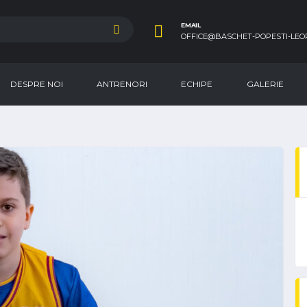
EMAIL
OFFICE@BASCHET-POPESTI-LEO
DESPRE NOI
ANTRENORI
ECHIPE
GALERIE