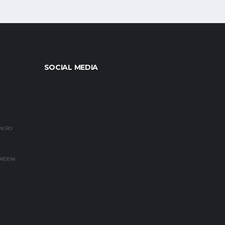
SOCIAL MEDIA
NI.RO
EORDENI