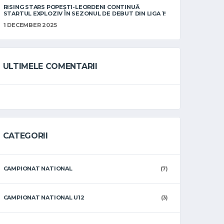
RISING STARS POPEȘTI-LEORDENI CONTINUĂ
STARTUL EXPLOZIV ÎN SEZONUL DE DEBUT DIN LIGA 1!
1 DECEMBER 2025
ULTIMELE COMENTARII
CATEGORII
CAMPIONAT NATIONAL
(7)
CAMPIONAT NATIONAL U12
(3)