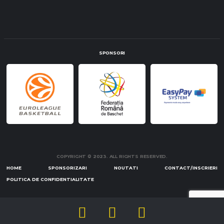
SPONSORI
COPYRIGHT © 2023. ALL RIGHTS RESERVED.
HOME
SPONSORIZARI
NOUTATI
CONTACT/INSCRIERI
POLITICA DE CONFIDENTIALITATE