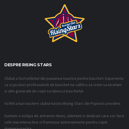
DESPRE RISING STARS
Clubul a fost infiintat din pasiunea noastra pentru baschet. Experienta
ca si jucatori profesionisti de baschet ne califica sa vrem sa invatam
si alte generatii de copii sa iubesca baschetul.
Astfel a luat nastere clubul nostru Rising Stars din Popesti Leordeni.
Suntem o echipa de antrenori tineri, talentati si dedicati care vor face
cele mai interactive si frumoase antrenamente pentru copiii
dumneavoastra.