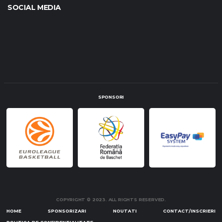
SOCIAL MEDIA
SPONSORI
COPYRIGHT © 2023. ALL RIGHTS RESERVED.
HOME
SPONSORIZARI
NOUTATI
CONTACT/INSCRIERI