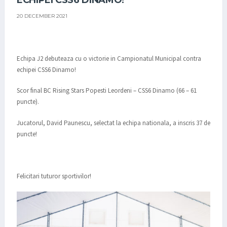
ECHIPEI CSS6 DINAMO!
20 DECEMBER 2021
Echipa J2 debuteaza cu o victorie in Campionatul Municipal contra
echipei CSS6 Dinamo!
Scor final BC Rising Stars Popesti Leordeni – CSS6 Dinamo (66 – 61
puncte).
Jucatorul, David Paunescu, selectat la echipa nationala, a inscris 37 de
puncte!
Felicitari tuturor sportivilor!